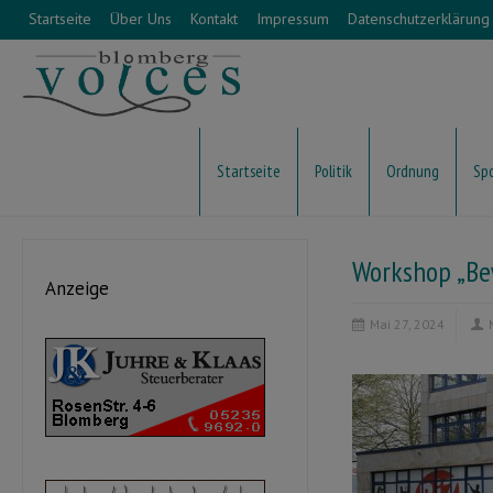
Startseite
Über Uns
Kontakt
Impressum
Datenschutzerklärung
Startseite
Politik
Ordnung
Sp
Workshop „Be
Anzeige
Mai 27, 2024