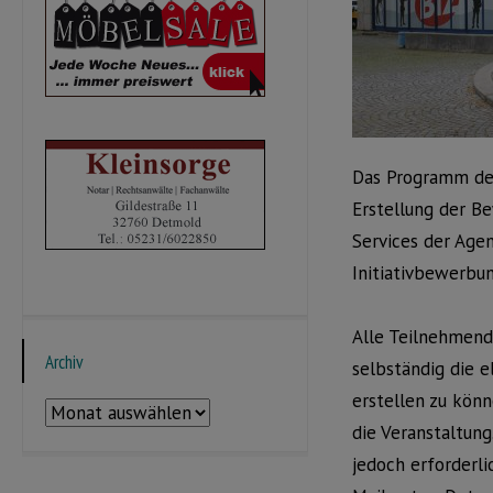
Das Programm des
Erstellung der B
Services der Age
Initiativbewerbu
Alle Teilnehmend
Archiv
selbständig die 
erstellen zu könn
Archiv
die Veranstaltung
jedoch erforderli