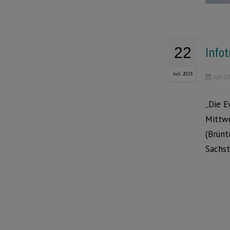
Info
22
Juli 2023
Juli 2
„Die E
Mittwo
(Brünt
Sachst