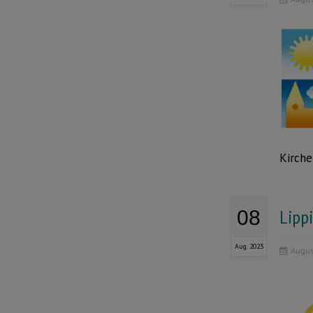
Kirch
Lipp
08
Aug. 2023
Augus