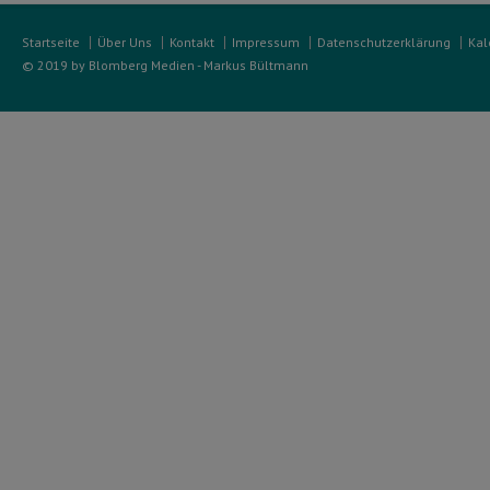
Startseite
Über Uns
Kontakt
Impressum
Datenschutzerklärung
Kal
© 2019 by Blomberg Medien - Markus Bültmann