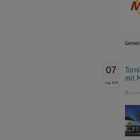
Gemein
Torni
07
mit M
Aug. 2023
Augus