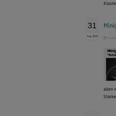
Kloste
Minig
31
Aug. 2023
Augus
allen 
Stärke