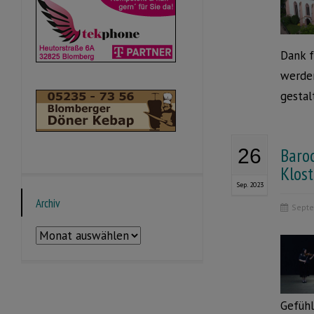
Dank f
werden
gestal
Baroc
26
Klos
Sep. 2023
Archiv
Septe
Archiv
Gefühl