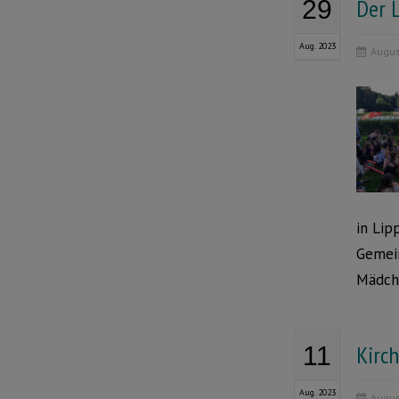
Der 
29
Aug. 2023
Augus
in Lip
Gemein
Mädch
Kirc
11
Aug. 2023
Augus