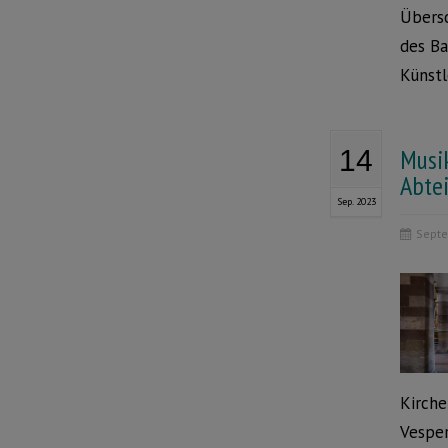
Übersc
des Ba
Künstl
Musi
14
Abte
Sep. 2023
Septe
Kirche
Vesper