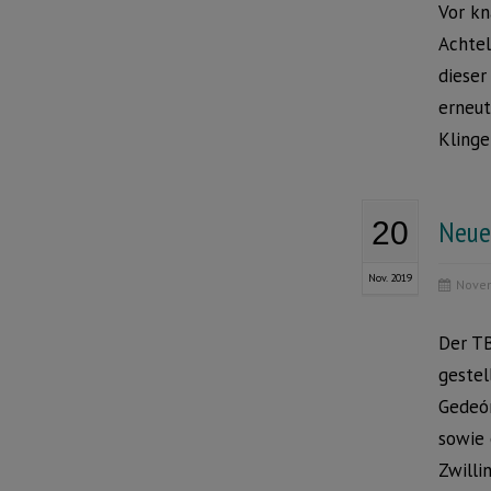
Vor k
Achtel
dieser
erneut
Klinge
Neue
20
Nov. 2019
Novem
Der TB
gestel
Gedeó
sowie 
Zwilli