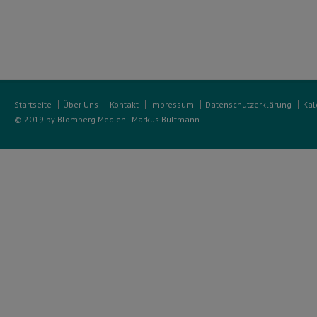
Startseite
Über Uns
Kontakt
Impressum
Datenschutzerklärung
Kal
© 2019 by Blomberg Medien - Markus Bültmann