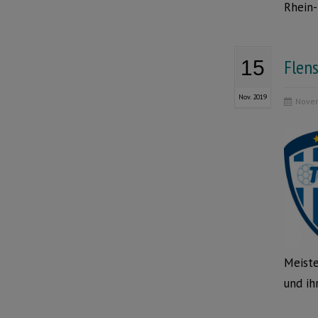
Rhein-
Flen
15
Nov. 2019
Novem
Meiste
und ih