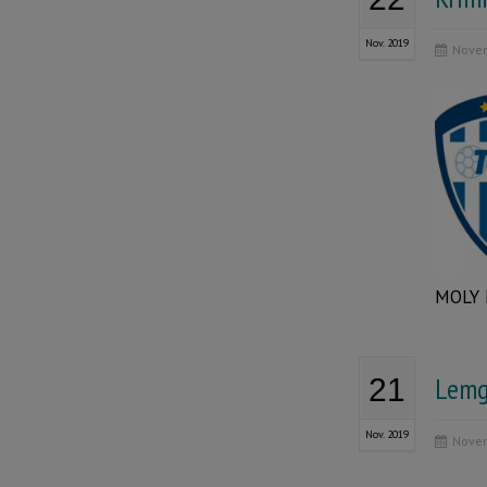
Nov. 2019
Novem
MOLY H
Lemg
21
Nov. 2019
Novem