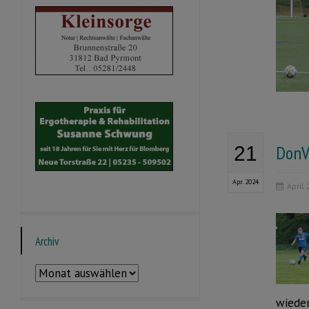
DonV
21
Apr. 2024
April
Archiv
Archiv
wieder