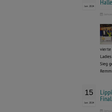
Hall
Jan. 2024
Janua
vierte
Ladies
Sieg g
Remmi
Lipp
15
Final
Jan. 2024
Janua