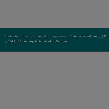
Startseite
Über Uns
Kontakt
Impressum
Datenschutzerklärung
Kal
© 2019 by Blomberg Medien - Markus Bültmann