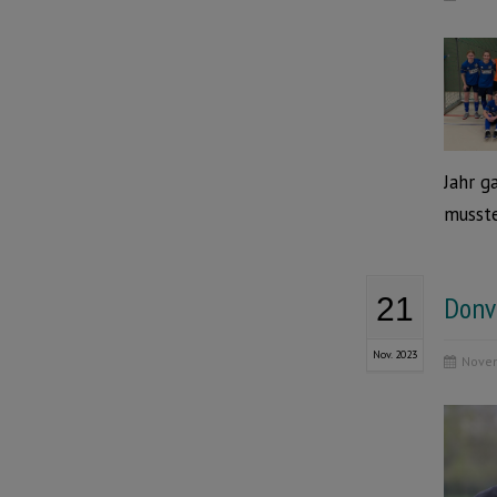
Jahr g
musste
Donv
21
Nov. 2023
Novem